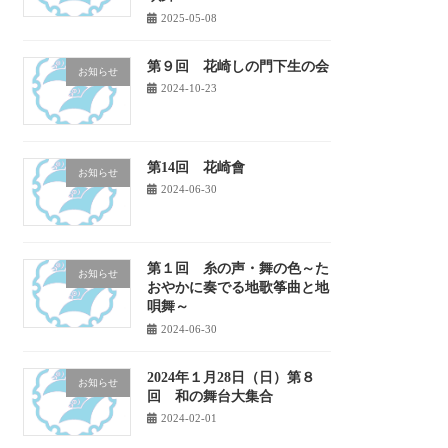
2025-05-08
第９回 花崎しの門下生の会
お知らせ
2024-10-23
第14回 花崎會
お知らせ
2024-06-30
第１回 糸の声・舞の色～た
お知らせ
おやかに奏でる地歌筝曲と地
唄舞～
2024-06-30
2024年１月28日（日）第８
お知らせ
回 和の舞台大集合
2024-02-01