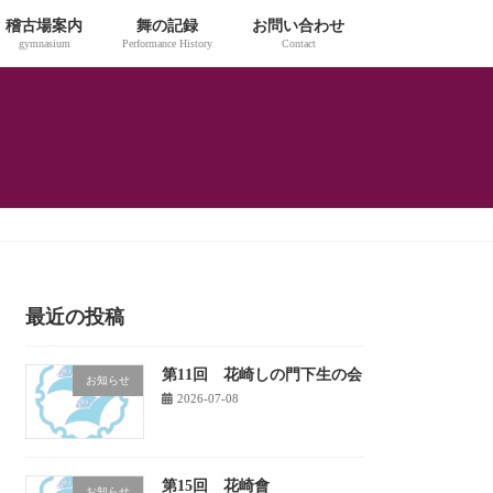
稽古場案内
舞の記録
お問い合わせ
gymnasium
Performance History
Contact
最近の投稿
第11回 花崎しの門下生の会
お知らせ
2026-07-08
第15回 花崎會
お知らせ