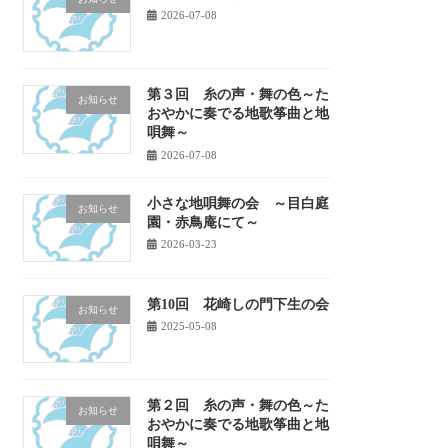
2026-07-08
第３回 糸の声・舞の色～た
お知らせ
おやかに奏でる地歌筝曲と地
唄舞～
2026-07-08
小さな地唄舞の会 ～目白庭
お知らせ
園・赤鳥庵にて～
2026-03-23
第10回 花崎しの門下生の会
お知らせ
2025-05-08
第２回 糸の声・舞の色～た
お知らせ
おやかに奏でる地歌筝曲と地
唄舞～