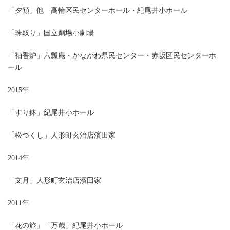
「夕顔」他 高輪区民センターホール・紀尾井小ホール
「珠取り」国立劇場小劇場
「袖香炉」六瓢庵・かながわ県民センター・赤坂区民センターホ
ール
2015年
「すり鉢」紀尾井小ホール
「松づくし」人形町玄治店濱田家
2014年
「文月」人形町玄治店濱田家
2011年
「花の旅」「万歳」紀尾井小ホール