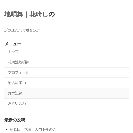
地唄舞｜花崎し
の
プライバシーポリシー
メニュー
トップ
花崎流地唄舞
プロフィール
稽古場案内
舞の記録
お問い合わせ
最新の投稿
第11回 花崎しの門下生の会