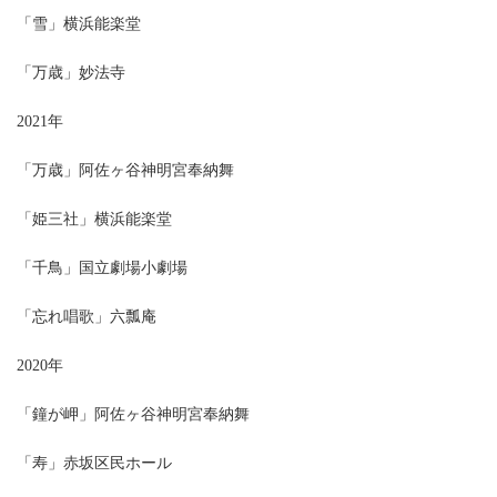
「雪」横浜能楽堂
「万歳」妙法寺
2021年
「万歳」阿佐ヶ谷神明宮奉納舞
「姫三社」横浜能楽堂
「千鳥」国立劇場小劇場
「忘れ唱歌」六瓢庵
2020年
「鐘が岬」阿佐ヶ谷神明宮奉納舞
「寿」赤坂区民ホール